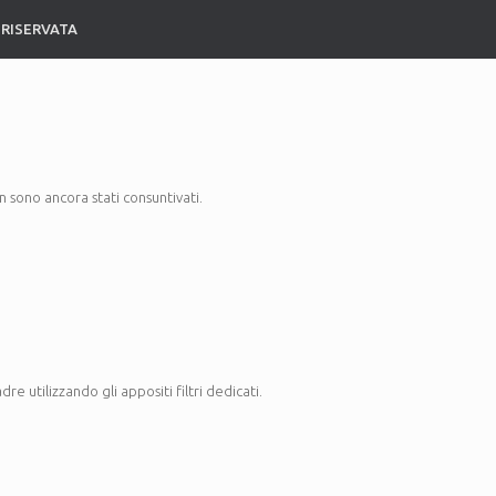
 RISERVATA
 sono ancora stati consuntivati.
re utilizzando gli appositi filtri dedicati.